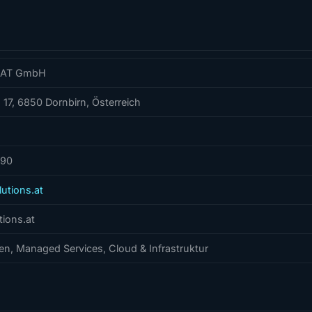
s AT GmbH
17, 6850 Dornbirn, Österreich
 90
utions.at
ions.at
gen, Managed Services, Cloud & Infrastruktur