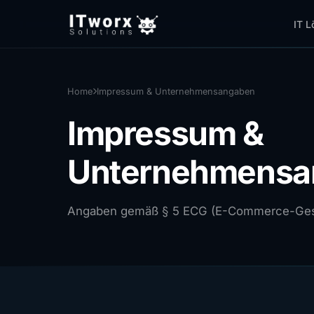
IT L
Home
Impressum & Unternehmensangaben
Impressum &
Unternehmensa
Angaben gemäß § 5 ECG (E-Commerce-Ges