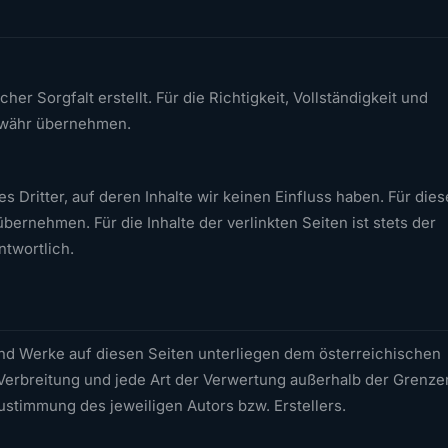
er Sorgfalt erstellt. Für die Richtigkeit, Vollständigkeit und
Gewähr übernehmen.
 Dritter, auf deren Inhalte wir keinen Einfluss haben. Für dies
ernehmen. Für die Inhalte der verlinkten Seiten ist stets der
ntwortlich.
 und Werke auf diesen Seiten unterliegen dem österreichischen
 Verbreitung und jede Art der Verwertung außerhalb der Grenze
ustimmung des jeweiligen Autors bzw. Erstellers.