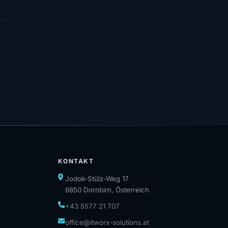
KONTAKT
Jodok-Stülz-Weg 17
6850 Dornbirn, Österreich
+43 5577 21 707
office@itworx-solutions.at