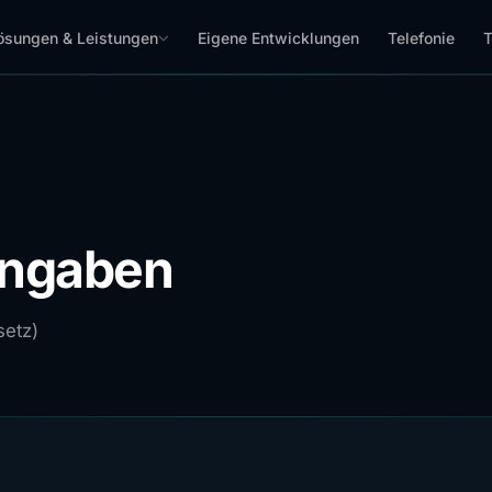
ösungen & Leistungen
Eigene Entwicklungen
Telefonie
T
ngaben
etz)