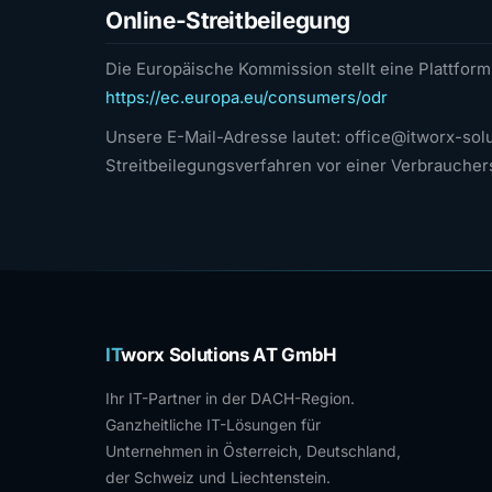
Online-Streitbeilegung
Die Europäische Kommission stellt eine Plattform 
https://ec.europa.eu/consumers/odr
Unsere E-Mail-Adresse lautet: office@itworx-solu
Streitbeilegungsverfahren vor einer Verbraucher
IT
worx Solutions AT GmbH
Ihr IT-Partner in der DACH-Region.
Ganzheitliche IT-Lösungen für
Unternehmen in Österreich, Deutschland,
der Schweiz und Liechtenstein.