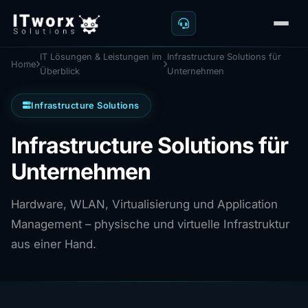
IT Lösungen & Leistungen im
Infrastructure Solutions für
Home
Überblick
Unternehmen
Infrastructure Solutions
Infrastructure Solutions für
Unternehmen
Hardware, WLAN, Virtualisierung und Application
Management – physische und virtuelle Infrastruktur
aus einer Hand.