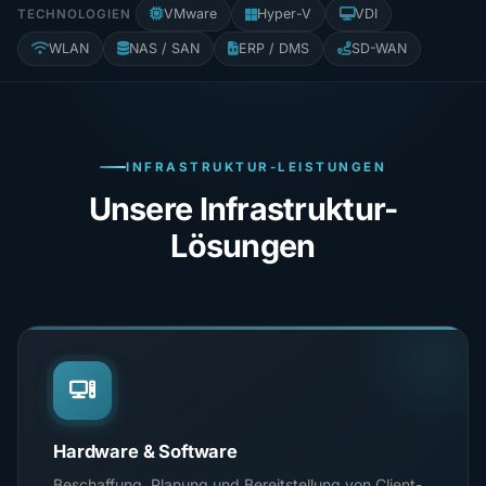
VMware
Hyper-V
VDI
TECHNOLOGIEN
WLAN
NAS / SAN
ERP / DMS
SD-WAN
INFRASTRUKTUR-LEISTUNGEN
Unsere Infrastruktur-
Lösungen
Hardware & Software
Beschaffung, Planung und Bereitstellung von Client-,