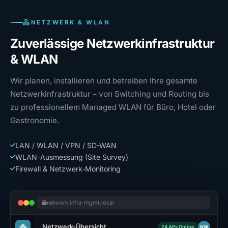
NETZWERK & WLAN
Zuverlässige Netzwerkinfrastruktur
& WLAN
Wir planen, installieren und betreiben Ihre gesamte
Netzwerkinfrastruktur – von Switching und Routing bis
zu professionellem Managed WLAN für Büro, Hotel oder
Gastronomie.
LAN / WLAN / VPN / SD-WAN
WLAN-Ausmessung (Site Survey)
Firewall & Netzwerk-Monitoring
network.infra-mgmt.local
Netzwerk-Übersicht
NW
24 APs Online