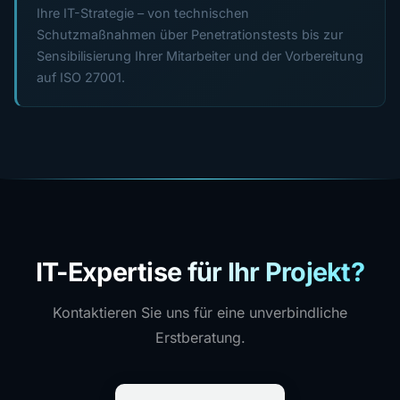
Ihre IT-Strategie – von technischen
Schutzmaßnahmen über Penetrationstests bis zur
Sensibilisierung Ihrer Mitarbeiter und der Vorbereitung
auf ISO 27001.
IT-Expertise für Ihr Projekt?
Kontaktieren Sie uns für eine unverbindliche
Erstberatung.