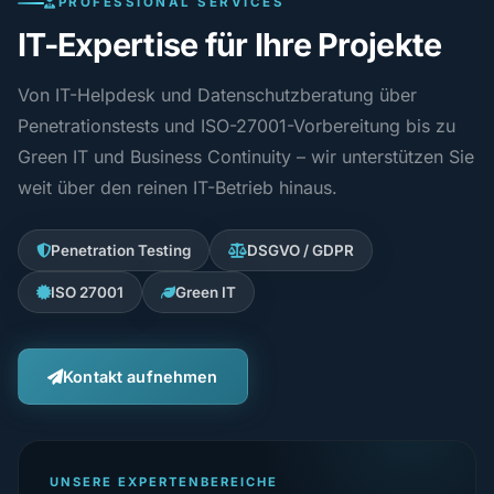
PROFESSIONAL SERVICES
IT-Expertise für Ihre Projekte
Von IT-Helpdesk und Datenschutzberatung über
Penetrationstests und ISO-27001-Vorbereitung bis zu
Green IT und Business Continuity – wir unterstützen Sie
weit über den reinen IT-Betrieb hinaus.
Penetration Testing
DSGVO / GDPR
ISO 27001
Green IT
Kontakt aufnehmen
UNSERE EXPERTENBEREICHE