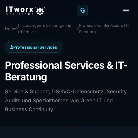
IT Lösungen & Leistungen im
Professional Services & IT-
Home
Überblick
Beratung
Professional Services
Professional Services & IT-
Beratung
Service & Support, DSGVO-Datenschutz, Security
Audits und Spezialthemen wie Green IT und
Business Continuity.