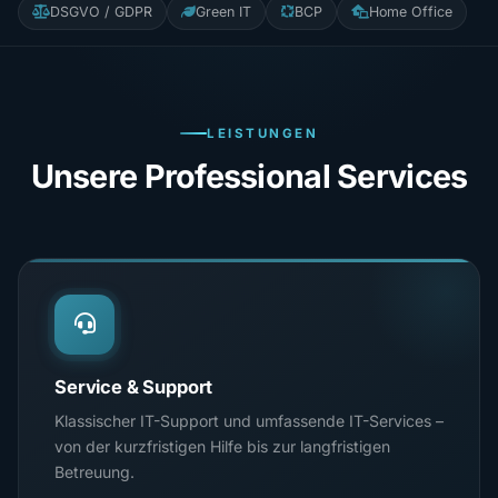
DSGVO / GDPR
Green IT
BCP
Home Office
LEISTUNGEN
Unsere Professional Services
Service & Support
Klassischer IT-Support und umfassende IT-Services –
von der kurzfristigen Hilfe bis zur langfristigen
Betreuung.