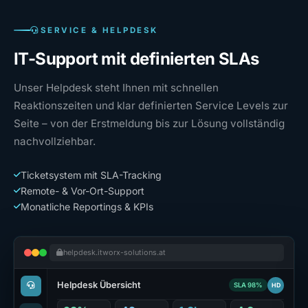
SERVICE & HELPDESK
IT-Support mit definierten SLAs
Unser Helpdesk steht Ihnen mit schnellen
Reaktionszeiten und klar definierten Service Levels zur
Seite – von der Erstmeldung bis zur Lösung vollständig
nachvollziehbar.
Ticketsystem mit SLA-Tracking
Remote- & Vor-Ort-Support
Monatliche Reportings & KPIs
helpdesk.itworx-solutions.at
Helpdesk Übersicht
HD
SLA 98%