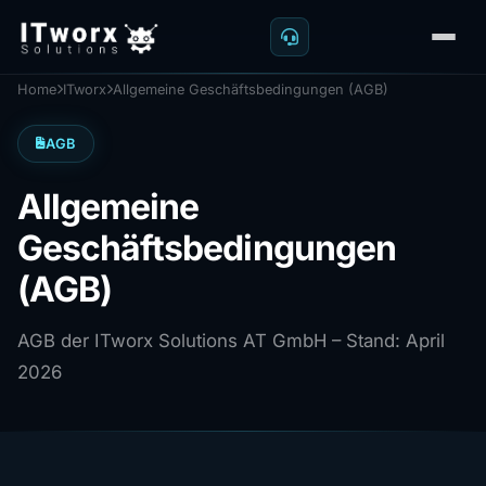
Home
ITworx
Allgemeine Geschäftsbedingungen (AGB)
AGB
Allgemeine
Geschäftsbedingungen
(AGB)
AGB der ITworx Solutions AT GmbH – Stand: April
2026