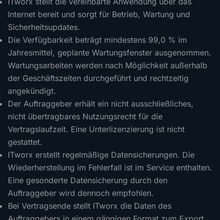
ITworx stellt die vereinbarte Anwendung über das
Internet bereit und sorgt für Betrieb, Wartung und
Sicherheitsupdates.
Die Verfügbarkeit beträgt mindestens 99,0 % im
Jahresmittel, geplante Wartungsfenster ausgenommen.
Wartungsarbeiten werden nach Möglichkeit außerhalb
der Geschäftszeiten durchgeführt und rechtzeitig
angekündigt.
Der Auftraggeber erhält ein nicht ausschließliches,
nicht übertragbares Nutzungsrecht für die
Vertragslaufzeit. Eine Unterlizenzierung ist nicht
gestattet.
ITworx erstellt regelmäßige Datensicherungen. Die
Wiederherstellung im Fehlerfall ist im Service enthalten.
Eine gesonderte Datensicherung durch den
Auftraggeber wird dennoch empfohlen.
Bei Vertragsende stellt ITworx die Daten des
Auftraggebers in einem gängigen Format zum Export